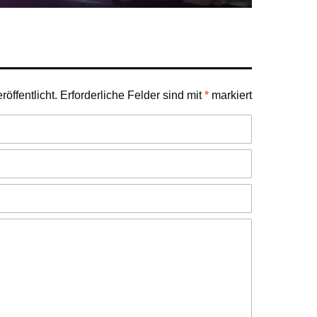
öffentlicht.
Erforderliche Felder sind mit
*
markiert