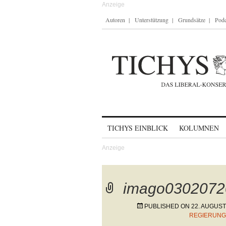
Autoren
Unterstützung
Grundsätze
Podc
Skip to content
TICHYS EINBLICK
KOLUMNEN
imago0302072
PUBLISHED ON
22. AUGUST
REGIERUNG 