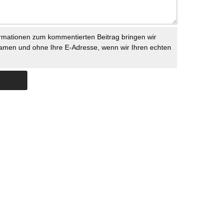
rmationen zum kommentierten Beitrag bringen wir
namen und ohne Ihre E-Adresse, wenn wir Ihren echten