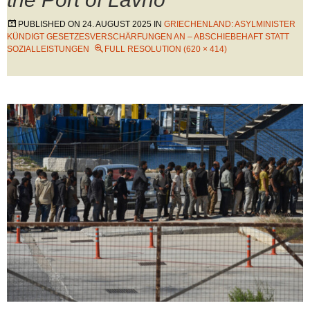
PUBLISHED ON
24. AUGUST 2025
IN
GRIECHENLAND: ASYLMINISTER
KÜNDIGT GESETZESVERSCHÄRFUNGEN AN – ABSCHIEBEHAFT STATT
SOZIALLEISTUNGEN
FULL RESOLUTION (620 × 414)