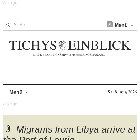
Suche nach:
Menü
Skip to content
Sa, 8. Aug 2026
Menü
Migrants from Libya arrive at
the Port of Lavrio