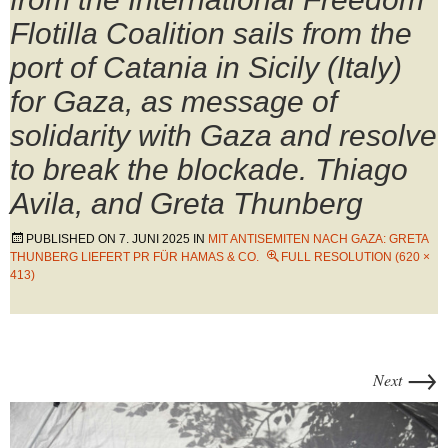
Flotilla Coalition sails from the
port of Catania in Sicily (Italy)
for Gaza, as message of
solidarity with Gaza and resolve
to break the blockade. Thiago
Avila, and Greta Thunberg
PUBLISHED ON
7. JUNI 2025
IN
MIT ANTISEMITEN NACH GAZA: GRETA
THUNBERG LIEFERT PR FÜR HAMAS & CO.
FULL RESOLUTION (620 ×
413)
→
Next