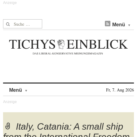
Suche nach:
Menü
Skip to content
Fr, 7. Aug 2026
Menü
Italy, Catania: A small ship
from the International Freedom