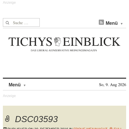
Suche nach:
Menü
Skip to content
So, 9. Aug 2026
Menü
DSC03593