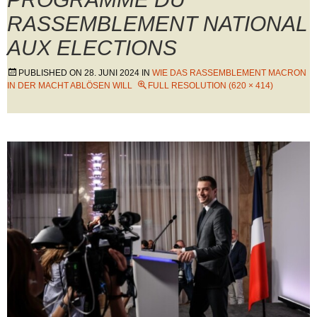
RASSEMBLEMENT NATIONAL
AUX ELECTIONS
PUBLISHED ON
28. JUNI 2024
IN
WIE DAS RASSEMBLEMENT MACRON
IN DER MACHT ABLÖSEN WILL
FULL RESOLUTION (620 × 414)