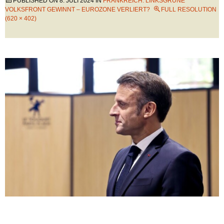
PUBLISHED ON
8. JULI 2024
IN
FRANKREICH: LINKSGRÜNE
VOLKSFRONT GEWINNT – EUROZONE VERLIERT?
FULL RESOLUTION
(620 × 402)