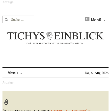
Suche nach:
Menü
Skip to content
Do, 6. Aug 2026
Menü