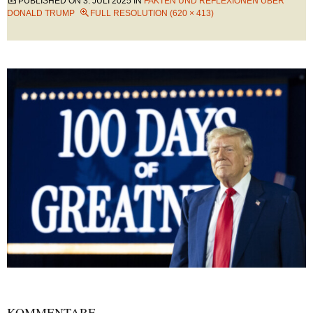
PUBLISHED ON
3. JULI 2025
IN
FAKTEN UND REFLEXIONEN ÜBER
DONALD TRUMP
FULL RESOLUTION (620 × 413)
KOMMENTARE