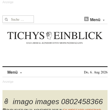
Suche nach:
Menü
Skip to content
Do, 6. Aug 2026
Menü
imago images 0802458366