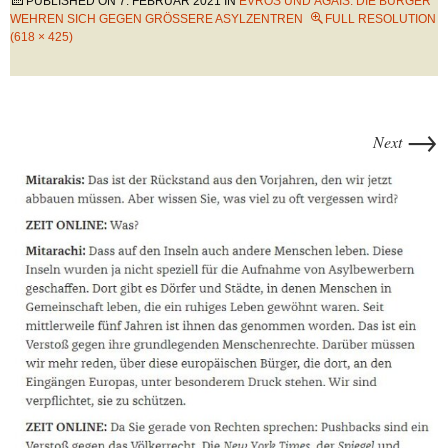
PUBLISHED ON
7. FEBRUAR 2021
IN
EVROS UND ÄGÄIS: DIE BÜRGER
WEHREN SICH GEGEN GRÖSSERE ASYLZENTREN
FULL RESOLUTION
(618 × 425)
→
Next