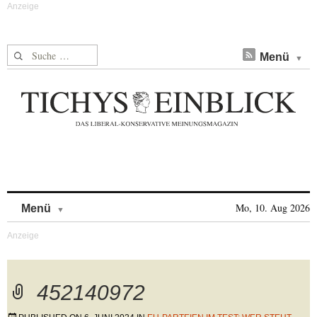
Suche nach:
Menü
Skip to content
Mo, 10. Aug 2026
Menü
452140972