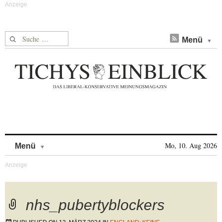
Suche nach:
Menü
Skip to content
Mo, 10. Aug 2026
Menü
nhs_pubertyblockers