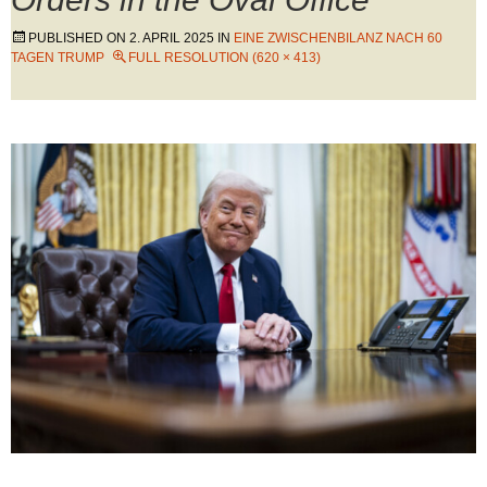
PUBLISHED ON
2. APRIL 2025
IN
EINE ZWISCHENBILANZ NACH 60
TAGEN TRUMP
FULL RESOLUTION (620 × 413)