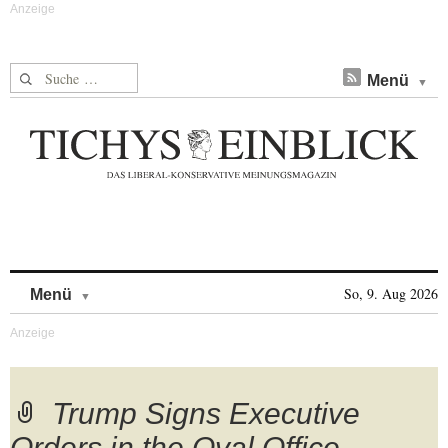
Suche nach:
Menü
Skip to content
So, 9. Aug 2026
Menü
Trump Signs Executive
Orders in the Oval Office