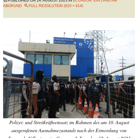
PUBLISHED ON
14. AUGUST 2023
IN
ECUADOR: EIN LAND AM
ABGRUND
FULL RESOLUTION (620 × 414)
Polizei- und Streitkräfteeinsatz im Rahmen des am 10. August
ausgerufenen Ausnahmezustands nach der Ermordung von