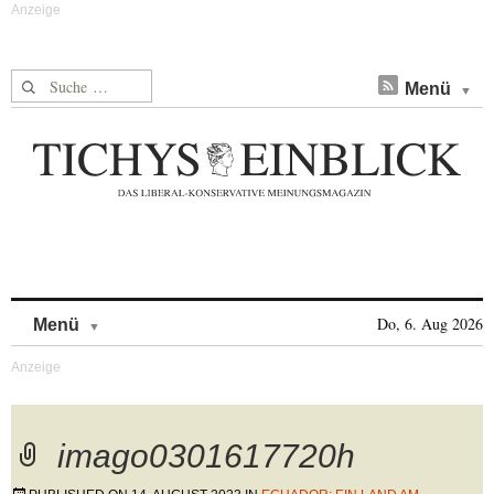
Suche nach:
Menü
Skip to content
Do, 6. Aug 2026
Menü
imago0301617720h