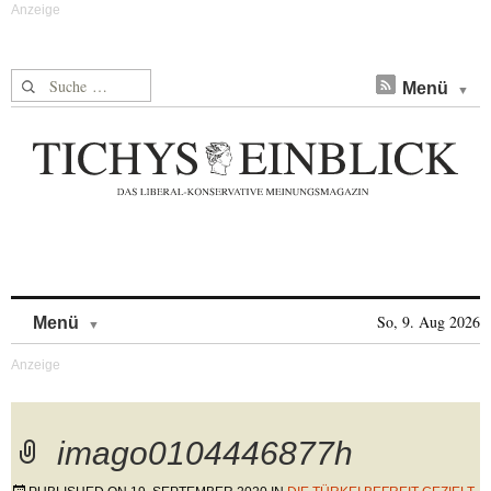
Suche nach:
Menü
Skip to content
So, 9. Aug 2026
Menü
imago0104446877h