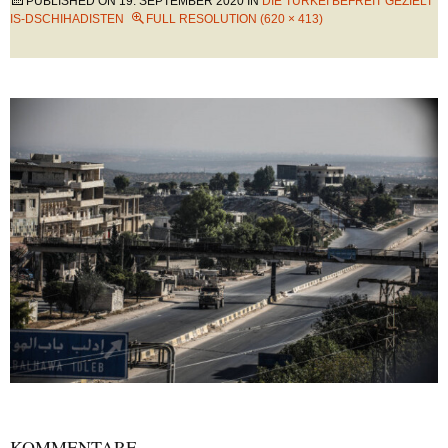
PUBLISHED ON
19. SEPTEMBER 2020
IN
DIE TÜRKEI BEFREIT GEZIELT
IS-DSCHIHADISTEN
FULL RESOLUTION (620 × 413)
KOMMENTARE