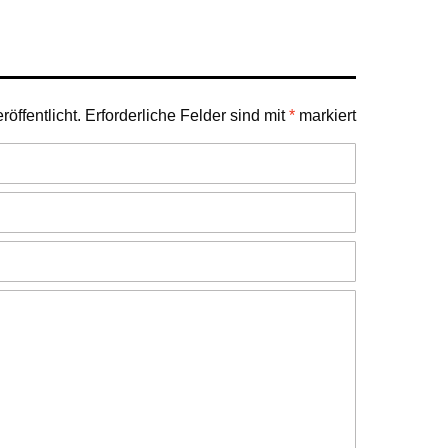
öffentlicht.
Erforderliche Felder sind mit
*
markiert