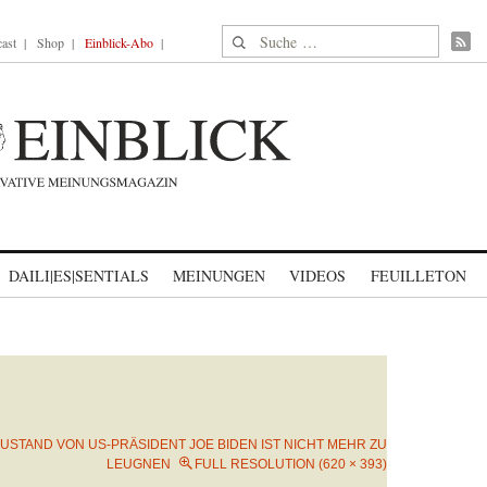
Suche nach:
ast
Shop
Einblick-Abo
DAILI|ES|SENTIALS
MEINUNGEN
VIDEOS
FEUILLETON
USTAND VON US-PRÄSIDENT JOE BIDEN IST NICHT MEHR ZU
LEUGNEN
FULL RESOLUTION (620 × 393)