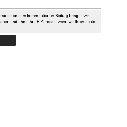
rmationen zum kommentierten Beitrag bringen wir
namen und ohne Ihre E-Adresse, wenn wir Ihren echten