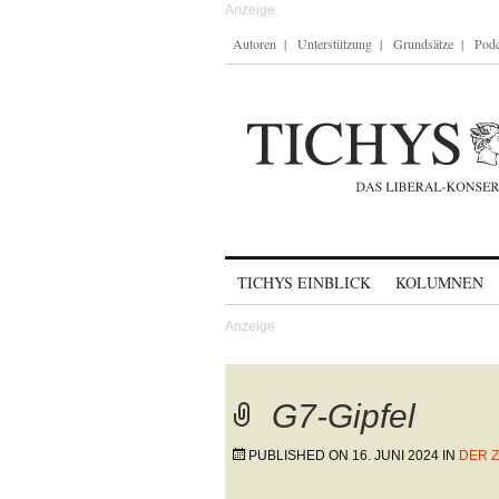
Autoren
Unterstützung
Grundsätze
Podc
Skip to content
TICHYS EINBLICK
KOLUMNEN
G7-Gipfel
PUBLISHED ON
16. JUNI 2024
IN
DER Z