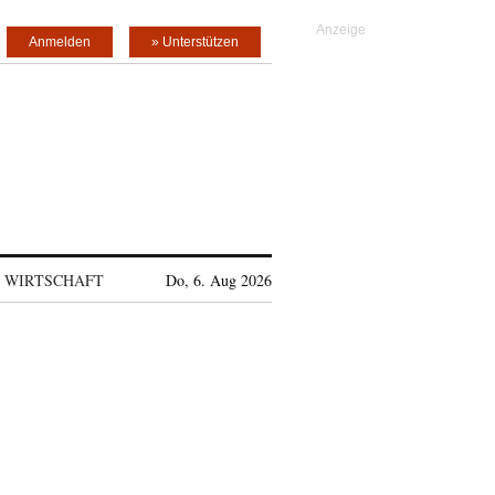
Anmelden
» Unterstützen
WIRTSCHAFT
Do, 6. Aug 2026