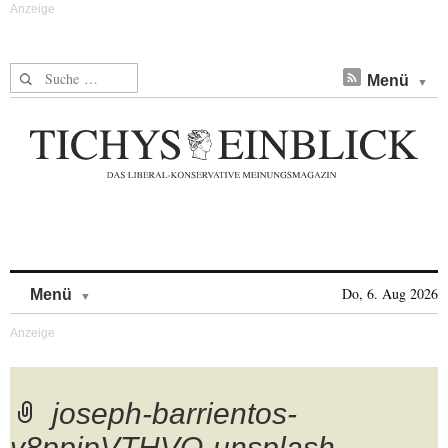
Suche nach:
Menü
Skip to content
Do, 6. Aug 2026
Menü
joseph-barrientos-
v8ppjpVTHVQ-unsplash