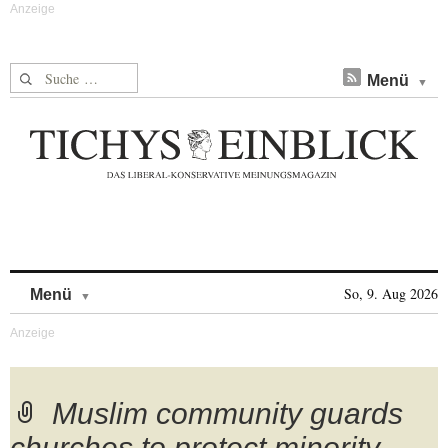
Suche nach:
Menü
Skip to content
So, 9. Aug 2026
Menü
Muslim community guards
churches to protect minority