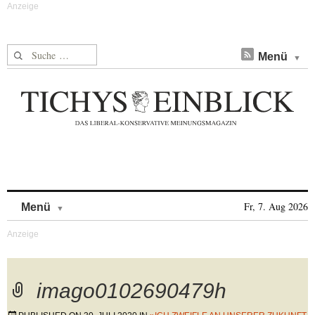
Suche nach:
Menü
Skip to content
Fr, 7. Aug 2026
Menü
imago0102690479h