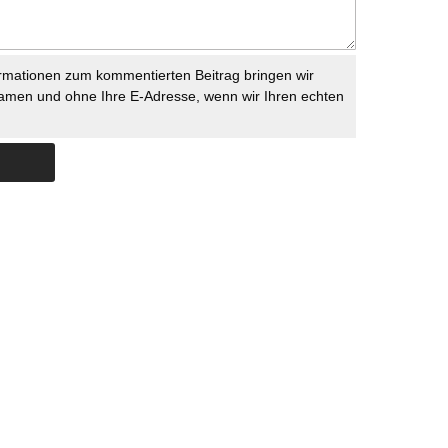
rmationen zum kommentierten Beitrag bringen wir
namen und ohne Ihre E-Adresse, wenn wir Ihren echten