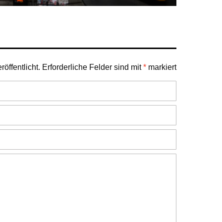
öffentlicht.
Erforderliche Felder sind mit
*
markiert