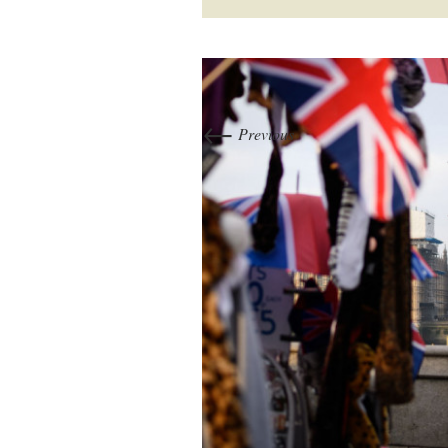
←
Previous