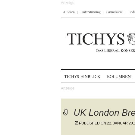
Autoren
Unterstützung
Grundsätze
Podc
Skip to content
TICHYS EINBLICK
KOLUMNEN
UK London Bre
PUBLISHED ON
22. JANUAR 20