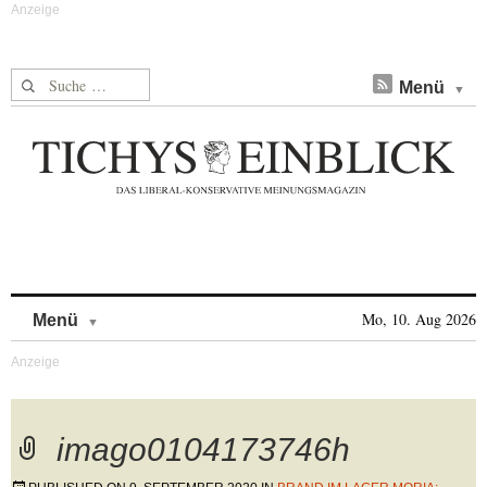
Suche nach:
Menü
Skip to content
Mo, 10. Aug 2026
Menü
imago0104173746h