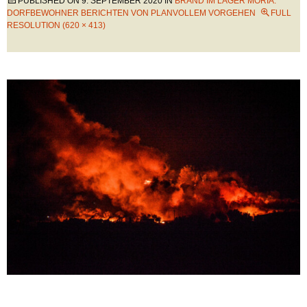
PUBLISHED ON
9. SEPTEMBER 2020
IN
BRAND IM LAGER MORIA:
DORFBEWOHNER BERICHTEN VON PLANVOLLEM VORGEHEN
FULL
RESOLUTION (620 × 413)