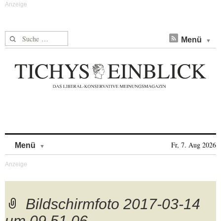
Suche nach:
Menü
Skip to content
Fr, 7. Aug 2026
Menü
Bildschirmfoto 2017-03-14
um 09.51.06