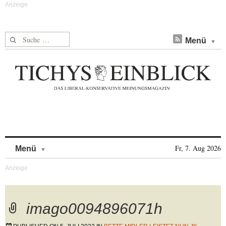
Suche nach:
Menü
Skip to content
Fr, 7. Aug 2026
Menü
imago0094896071h