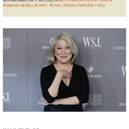
PUBLISHED ON
5. JULI 2022
IN
BETTE MIDLER LEISTET NUN JK
ROWLING GESELLSCHAFT
FULL RESOLUTION (620 × 421)