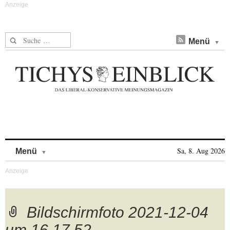
Suche nach:
Menü
Skip to content
Sa, 8. Aug 2026
Menü
Bildschirmfoto 2021-12-04
um 16.17.52