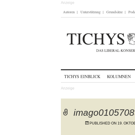
Autoren
Unterstützung
Grundsätze
Podc
Skip to content
TICHYS EINBLICK
KOLUMNEN
imago0105708
PUBLISHED ON
19. OKTO