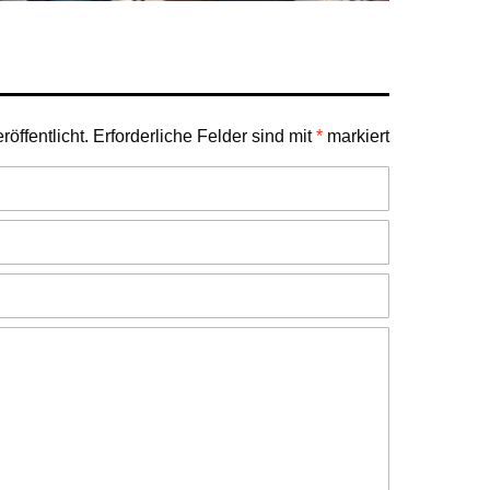
öffentlicht.
Erforderliche Felder sind mit
*
markiert