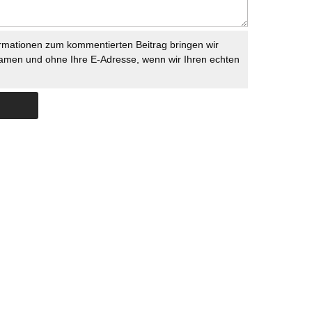
rmationen zum kommentierten Beitrag bringen wir
namen und ohne Ihre E-Adresse, wenn wir Ihren echten