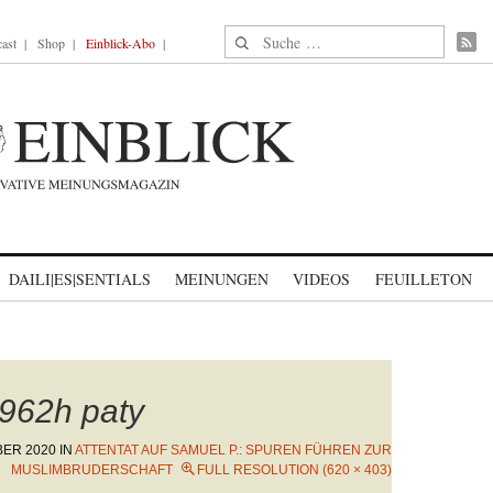
Suche nach:
ast
Shop
Einblick-Abo
DAILI|ES|SENTIALS
MEINUNGEN
VIDEOS
FEUILLETON
962h paty
BER 2020
IN
ATTENTAT AUF SAMUEL P.: SPUREN FÜHREN ZUR
MUSLIMBRUDERSCHAFT
FULL RESOLUTION (620 × 403)