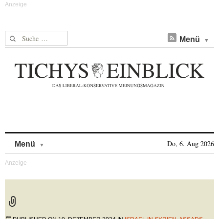
Suche nach:
Menü
Skip to content
Do, 6. Aug 2026
Menü