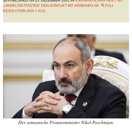
PUBLISHED ON
25. DEZEMBER 2022
IN
ASERBAIDSCHAN HEIZT MIT
„UMWELTAKTIVISTEN“ DEN KONFLIKT MIT ARMENIEN AN
FULL
RESOLUTION (620 × 414)
Der armenische Premierminister Nikol Paschinjan.