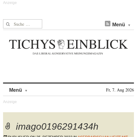
Suche nach:
Menü
Skip to content
Fr, 7. Aug 2026
Menü
imago0196291434h