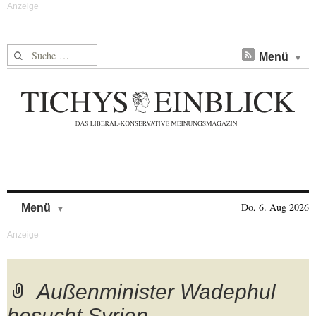
Suche nach:
Menü
Skip to content
Do, 6. Aug 2026
Menü
Außenminister Wadephul
besucht Syrien