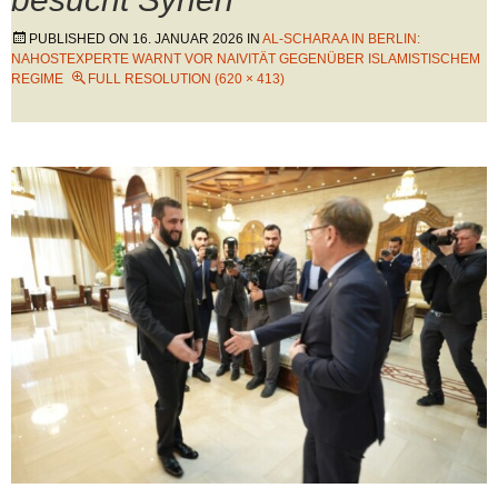
PUBLISHED ON
16. JANUAR 2026
IN
AL-SCHARAA IN BERLIN:
NAHOSTEXPERTE WARNT VOR NAIVITÄT GEGENÜBER ISLAMISTISCHEM
REGIME
FULL RESOLUTION (620 × 413)