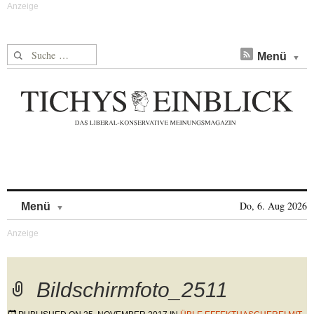
Suche nach:
Menü
Skip to content
Do, 6. Aug 2026
Menü
Bildschirmfoto_2511