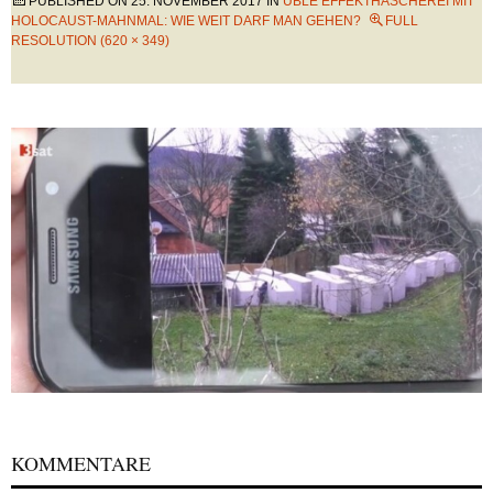
PUBLISHED ON
25. NOVEMBER 2017
IN
ÜBLE EFFEKTHASCHEREI MIT
HOLOCAUST-MAHNMAL: WIE WEIT DARF MAN GEHEN?
FULL
RESOLUTION (620 × 349)
KOMMENTARE