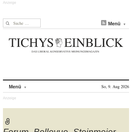
Suche nach:
Menü
Skip to content
So, 9. Aug 2026
Menü
Forum_Bellevue_Steinmeier_