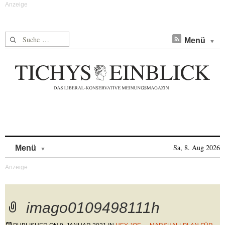
Suche nach:
Menü
Skip to content
Sa, 8. Aug 2026
Menü
imago0109498111h