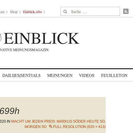
Suche nach:
ast
Shop
Einblick-Abo
DAILI|ES|SENTIALS
MEINUNGEN
VIDEOS
FEUILLETON
699h
020
IN
MACHT UM JEDEN PREIS: MARKUS SÖDER HEUTE SO,
MORGEN SO
FULL RESOLUTION (620 × 413)