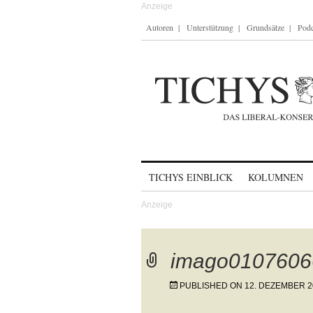
Autoren
Unterstützung
Grundsätze
Podc
Skip to content
TICHYS EINBLICK
KOLUMNEN
imago0107606
PUBLISHED ON
12. DEZEMBER 2