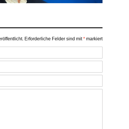
öffentlicht.
Erforderliche Felder sind mit
*
markiert