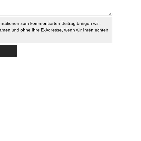
rmationen zum kommentierten Beitrag bringen wir
namen und ohne Ihre E-Adresse, wenn wir Ihren echten