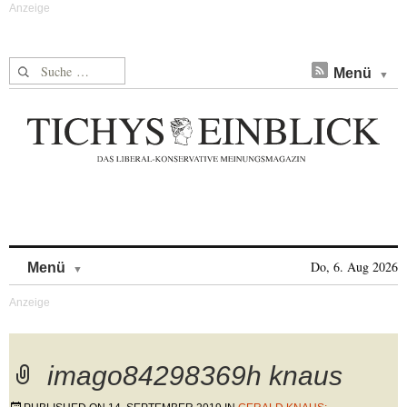
Suche nach:
Menü
Skip to content
Do, 6. Aug 2026
Menü
imago84298369h knaus