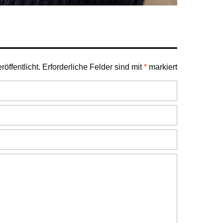
öffentlicht.
Erforderliche Felder sind mit
*
markiert