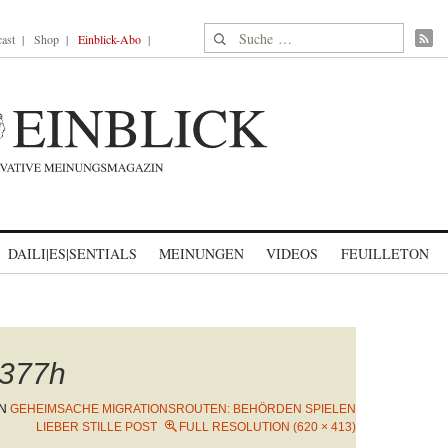
Suche nach:
ast
Shop
Einblick-Abo
DAILI|ES|SENTIALS
MEINUNGEN
VIDEOS
FEUILLETON
377h
IN
GEHEIMSACHE MIGRATIONSROUTEN: BEHÖRDEN SPIELEN
LIEBER STILLE POST
FULL RESOLUTION (620 × 413)