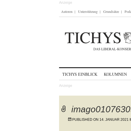
Autoren
Unterstützung
Grundsätze
Podc
Skip to content
TICHYS EINBLICK
KOLUMNEN
imago0107630
PUBLISHED ON
14. JANUAR 2021