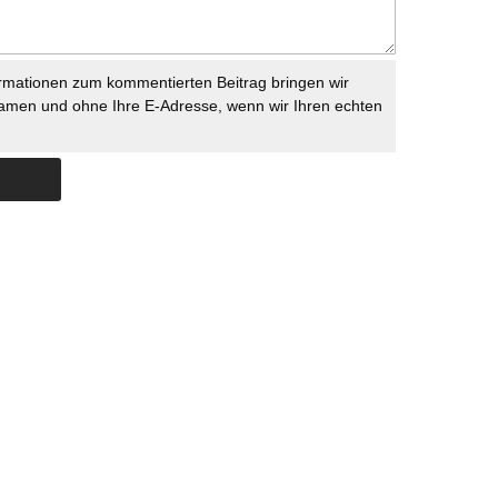
rmationen zum kommentierten Beitrag bringen wir
namen und ohne Ihre E-Adresse, wenn wir Ihren echten