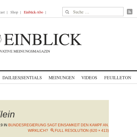
Suche nach:
ast
Shop
Einblick-Abo
DAILI|ES|SENTIALS
MEINUNGEN
VIDEOS
FEUILLETON
lein
19
IN
BUNDESREGIERUNG SAGT EINSAMKEIT DEN KAMPF AN.
WIRKLICH?
FULL RESOLUTION (620 × 413)