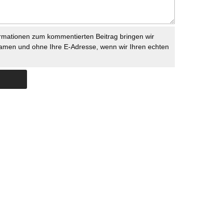
rmationen zum kommentierten Beitrag bringen wir
namen und ohne Ihre E-Adresse, wenn wir Ihren echten