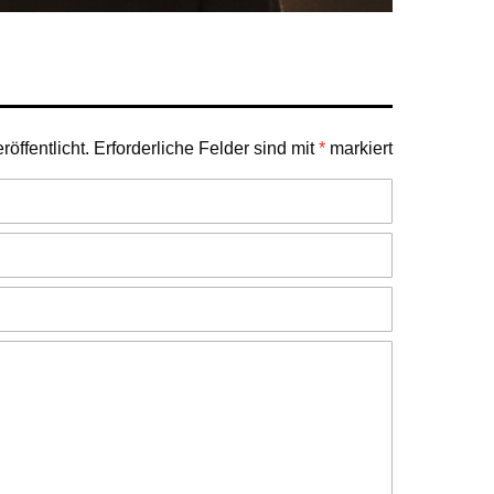
öffentlicht.
Erforderliche Felder sind mit
*
markiert