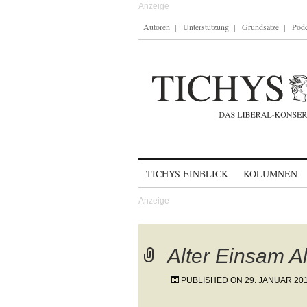
Autoren
Unterstützung
Grundsätze
Podc
Skip to content
TICHYS EINBLICK
KOLUMNEN
Alter Einsam Al
PUBLISHED ON
29. JANUAR 20