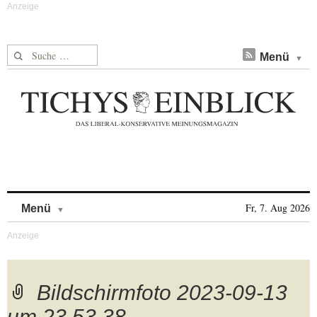
Suche nach:
Menü
Skip to content
Fr, 7. Aug 2026
Menü
Bildschirmfoto 2023-09-13
um 23.53.38