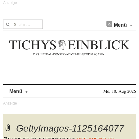
Suche nach:
Menü
Skip to content
Mo, 10. Aug 2026
Menü
GettyImages-1125164077