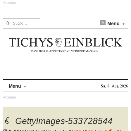
Suche nach:
Menü
Skip to content
Sa, 8. Aug 2026
Menü
GettyImages-533728544