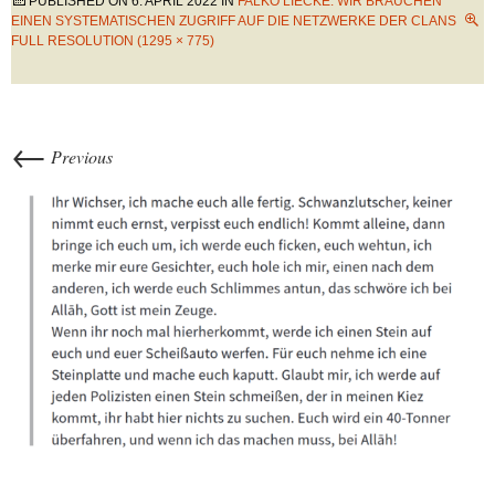
PUBLISHED ON
6. APRIL 2022
IN
FALKO LIECKE: WIR BRAUCHEN
EINEN SYSTEMATISCHEN ZUGRIFF AUF DIE NETZWERKE DER CLANS
FULL RESOLUTION (1295 × 775)
←
Previous