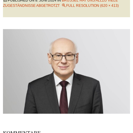
PUBLISHED ON
8. JUNI 2024
IN
BRÜSSEL HAT UNS ALLZU VIELE
ZUGESTÄNDNISSE ABGETROTZT
FULL RESOLUTION (620 × 413)
KOMMENTARE