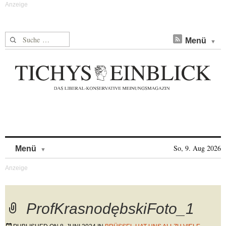
Suche nach:
Menü
Skip to content
So, 9. Aug 2026
Menü
ProfKrasnodębskiFoto_1