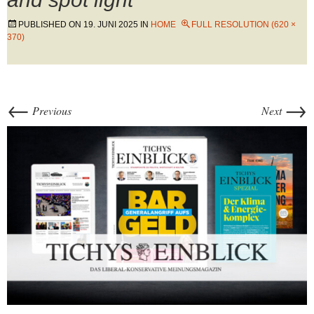
PUBLISHED ON
19. JUNI 2025
IN
HOME
FULL RESOLUTION (620 ×
370)
←
→
Previous
Next