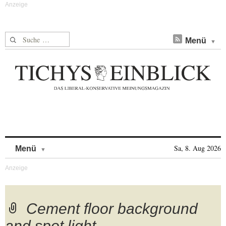
Suche nach:
Menü
Skip to content
Sa, 8. Aug 2026
Menü
Cement floor background
and spot light