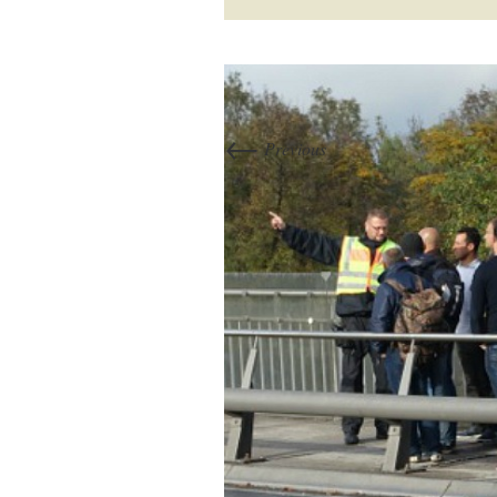
←
Previous