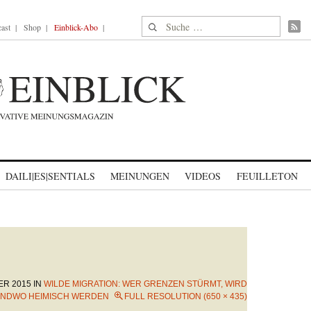
Suche nach:
ast
Shop
Einblick-Abo
DAILI|ES|SENTIALS
MEINUNGEN
VIDEOS
FEUILLETON
ER 2015
IN
WILDE MIGRATION: WER GRENZEN STÜRMT, WIRD
ENDWO HEIMISCH WERDEN
FULL RESOLUTION (650 × 435)