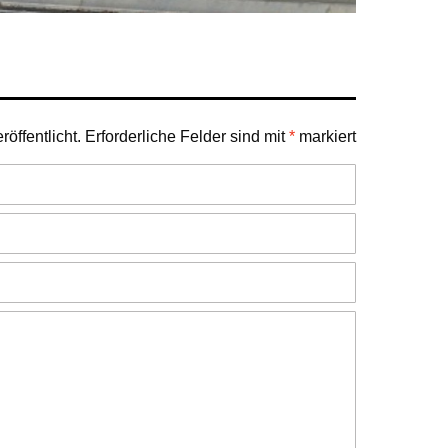
öffentlicht.
Erforderliche Felder sind mit
*
markiert