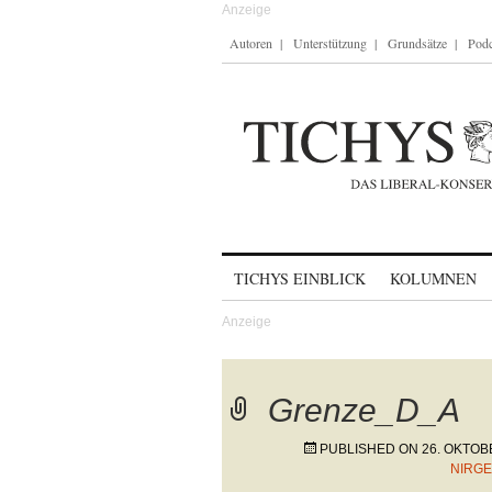
Autoren
Unterstützung
Grundsätze
Podc
Skip to content
TICHYS EINBLICK
KOLUMNEN
Grenze_D_A
PUBLISHED ON
26. OKTOB
NIRG