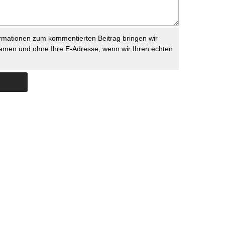
rmationen zum kommentierten Beitrag bringen wir
namen und ohne Ihre E-Adresse, wenn wir Ihren echten