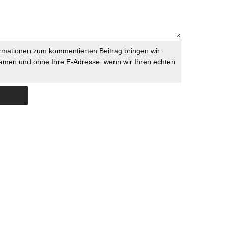
rmationen zum kommentierten Beitrag bringen wir
namen und ohne Ihre E-Adresse, wenn wir Ihren echten