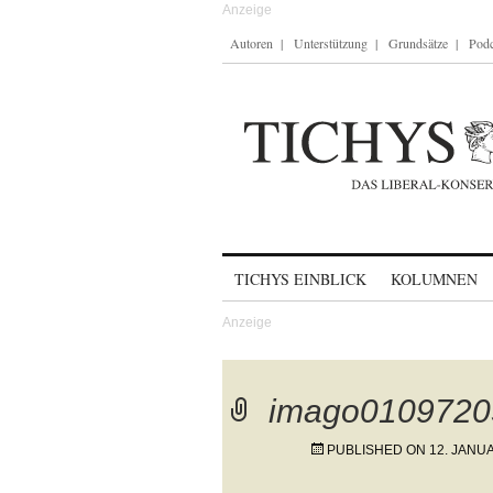
Autoren
Unterstützung
Grundsätze
Podc
Skip to content
TICHYS EINBLICK
KOLUMNEN
imago0109720
PUBLISHED ON
12. JANU