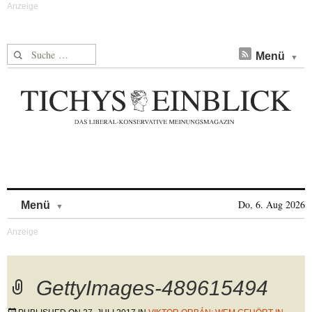
Suche nach:
Menü
Skip to content
Do, 6. Aug 2026
Menü
GettyImages-489615494