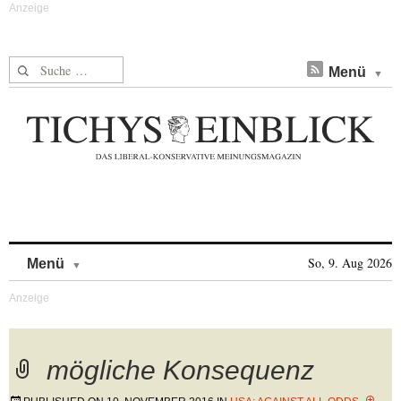
Suche nach:
Menü
Skip to content
So, 9. Aug 2026
Menü
mögliche Konsequenz