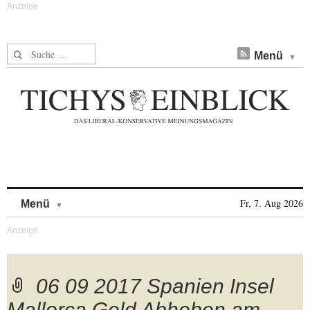
Suche nach:
Menü
Skip to content
Fr, 7. Aug 2026
Menü
06 09 2017 Spanien Insel
Mallorca Geld Abheben am