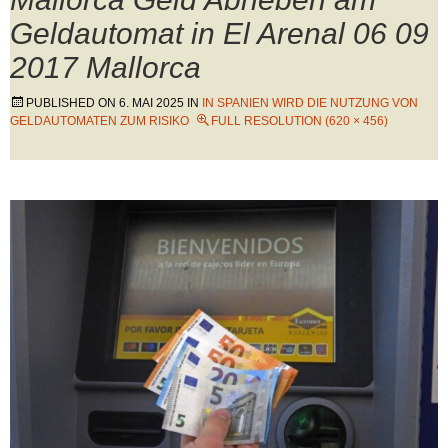
Geldautomat in El Arenal 06 09
2017 Mallorca
PUBLISHED ON
6. MAI 2025
IN
IN SPANIEN WIRD DIE NUTZUNG VON
GELDAUTOMATEN ZUM RISIKO
FULL RESOLUTION (620 × 456)