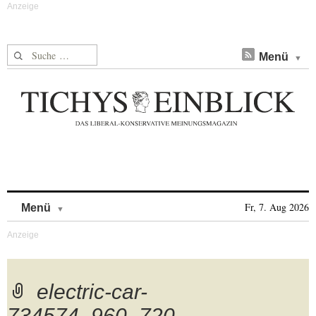
Suche nach:
Menü
Skip to content
Fr, 7. Aug 2026
Menü
electric-car-
734574_960_720