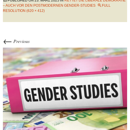
PUBLISHED ON
23. MÄRZ 2025
IN
RETTET DIE LIBERALE DEMOKRATIE
– AUCH VOR DEN POSTMODERNEN GENDER-STUDIES
FULL
RESOLUTION (620 × 412)
←
Previous