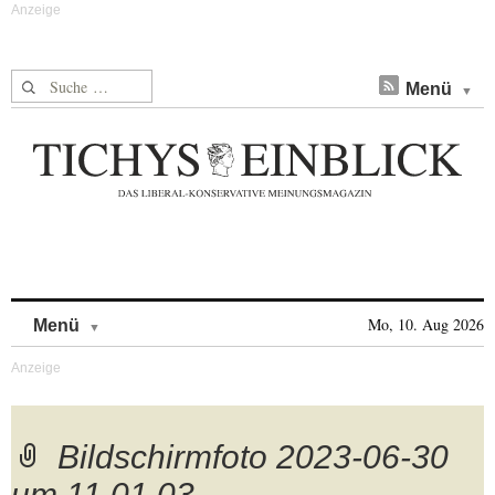
Suche nach:
Menü
Skip to content
Mo, 10. Aug 2026
Menü
Bildschirmfoto 2023-06-30
um 11.01.03