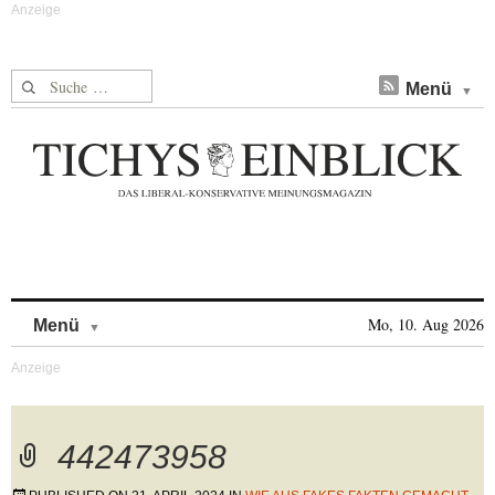
Suche nach:
Menü
Skip to content
Mo, 10. Aug 2026
Menü
442473958