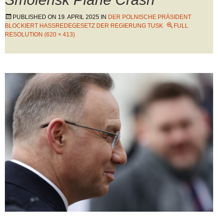
PUBLISHED ON
19. APRIL 2025
IN
DER POLNISCHE PRÄSIDENT
BLOCKIERT HASSREDEGESETZ DER REGIERUNG TUSK
FULL
RESOLUTION (620 × 413)