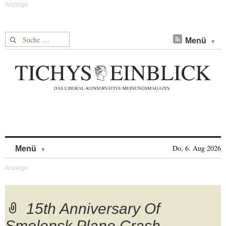
Suche nach:
Menü
Skip to content
Do, 6. Aug 2026
Menü
15th Anniversary Of
Smolensk Plane Crash